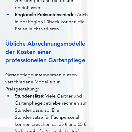
von Dünger kann die Kosten 
beeinflussen.
Regionale Preisunterschiede:
 Auch 
in der Region Lübeck können die 
Preise leicht variieren.
Übliche Abrechnungsmodelle 
der Kosten einer 
professionellen Gartenpflege
Gartenpflegeunternehmen nutzen 
verschiedene Modelle zur 
Preisgestaltung:
Stundensätze:
 Viele Gärtner und 
Gartenpflegebetriebe rechnen auf 
Stundenbasis ab. Die 
Stundensätze für Fachpersonal 
können zwischen ca. 35 € und 65 € 
(oder mehr für Spezialarbeiten) 