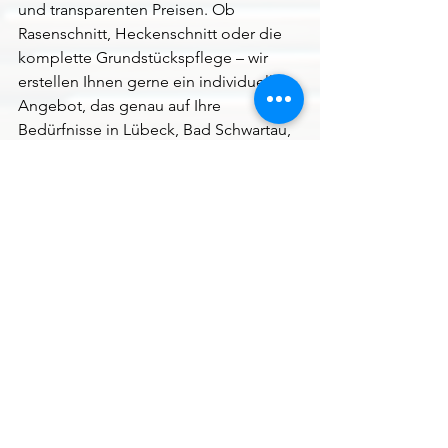
und transparenten Preisen. Ob 
Rasenschnitt, Heckenschnitt oder die 
komplette Grundstückspflege – wir 
erstellen Ihnen gerne ein individuelles 
Angebot, das genau auf Ihre 
Bedürfnisse in Lübeck, Bad Schwartau, 
Stockelsdorf und Umgebung 
zugeschnitten ist.
Die Investition in professionelle 
Gartenpflege spart Ihnen nicht nur Zeit 
und Mühe, sondern sorgt auch für 
einen dauerhaft schönen und 
gesunden Garten. Ein klarer Überblick 
über die potenziellen Kosten hilft 
Ihnen bei der Planung.
Möchten Sie wissen, was die Pflege 
Ihres Gartens durch unsere Profis 