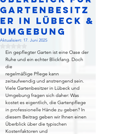
Gartenbesitz
er in Lübeck &
Umgebung
Aktualisiert:
17. Juni 2025
Mit NaN von 5 Sternen bewertet.
Ein gepflegter Garten ist eine Oase der 
Ruhe und ein echter Blickfang. Doch 
die 
regelmäßige Pflege kann 
zeitaufwendig und anstrengend sein. 
Viele Gartenbesitzer in Lübeck und 
Umgebung fragen sich daher: Was 
kostet es eigentlich, die Gartenpflege 
in professionelle Hände zu geben? In 
diesem Beitrag geben wir Ihnen einen 
Überblick über die typischen 
Kostenfaktoren und 