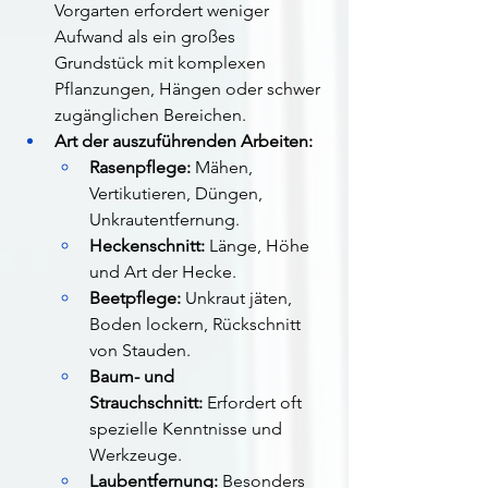
Vorgarten erfordert weniger 
Aufwand als ein großes 
Grundstück mit komplexen 
Pflanzungen, Hängen oder schwer 
zugänglichen Bereichen.
Art der auszuführenden Arbeiten:
Rasenpflege:
 Mähen, 
Vertikutieren, Düngen, 
Unkrautentfernung.
Heckenschnitt:
 Länge, Höhe 
und Art der Hecke.
Beetpflege:
 Unkraut jäten, 
Boden lockern, Rückschnitt 
von Stauden.
Baum- und 
Strauchschnitt:
 Erfordert oft 
spezielle Kenntnisse und 
Werkzeuge.
Laubentfernung:
 Besonders 