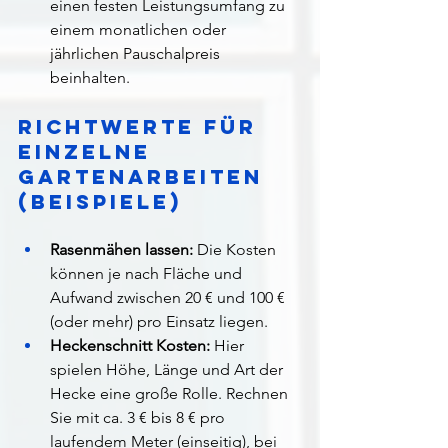
einen festen Leistungsumfang zu 
einem monatlichen oder 
jährlichen Pauschalpreis 
beinhalten.
Richtwerte für 
einzelne 
Gartenarbeiten 
(Beispiele)
Rasenmähen lassen:
 Die Kosten 
können je nach Fläche und 
Aufwand zwischen 20 € und 100 € 
(oder mehr) pro Einsatz liegen.
Heckenschnitt Kosten:
 Hier 
spielen Höhe, Länge und Art der 
Hecke eine große Rolle. Rechnen 
Sie mit ca. 3 € bis 8 € pro 
laufendem Meter (einseitig), bei 