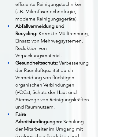
effiziente Reinigungstechniken 
(z.B. Mikrofasertechnologie, 
moderne Reinigungsgeräte).
Abfallvermeidung und 
Recycling:
 Korrekte Mülltrennung, 
Einsatz von Mehrwegsystemen, 
Reduktion von 
Verpackungsmaterial.
Gesundheitsschutz:
 Verbesserung 
der Raumluftqualität durch 
Vermeidung von flüchtigen 
organischen Verbindungen 
(VOCs), Schutz der Haut und 
Atemwege von Reinigungskräften 
und Raumnutzern.
Faire 
Arbeitsbedingungen:
 Schulung 
der Mitarbeiter im Umgang mit 
ökologischen Produkten und 