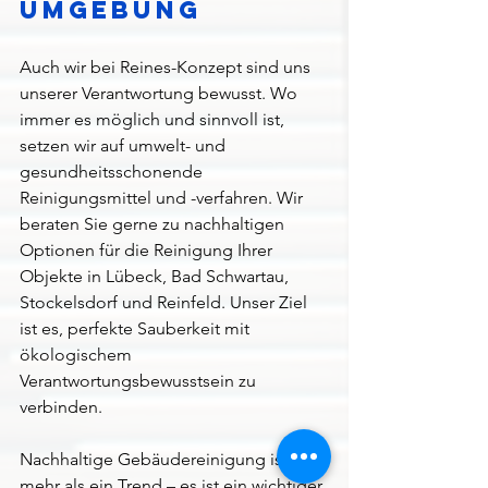
Umgebung
Auch wir bei Reines-Konzept sind uns 
unserer Verantwortung bewusst. Wo 
immer es möglich und sinnvoll ist, 
setzen wir auf umwelt- und 
gesundheitsschonende 
Reinigungsmittel und -verfahren. Wir 
beraten Sie gerne zu nachhaltigen 
Optionen für die Reinigung Ihrer 
Objekte in Lübeck, Bad Schwartau, 
Stockelsdorf und Reinfeld. Unser Ziel 
ist es, perfekte Sauberkeit mit 
ökologischem 
Verantwortungsbewusstsein zu 
verbinden.
Nachhaltige Gebäudereinigung ist 
mehr als ein Trend – es ist ein wichtiger 