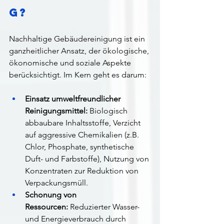
g?
Nachhaltige Gebäudereinigung ist ein 
ganzheitlicher Ansatz, der ökologische, 
ökonomische und soziale Aspekte 
berücksichtigt. Im Kern geht es darum:
Einsatz umweltfreundlicher 
Reinigungsmittel:
 Biologisch 
abbaubare Inhaltsstoffe, Verzicht 
auf aggressive Chemikalien (z.B. 
Chlor, Phosphate, synthetische 
Duft- und Farbstoffe), Nutzung von 
Konzentraten zur Reduktion von 
Verpackungsmüll.
Schonung von 
Ressourcen:
 Reduzierter Wasser- 
und Energieverbrauch durch 