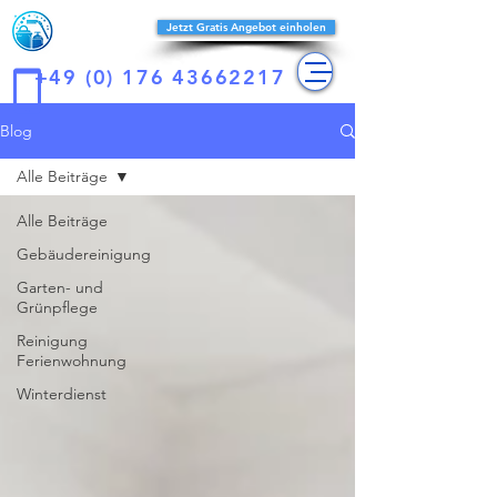
Reines-
Jetzt Gratis Angebot einholen
konzept
+49 (0) 176 43662217
Blog
Alle Beiträge
Alle Beiträge
Gebäudereinigung
Garten- und
Grünpflege
Reinigung
Ferienwohnung
Winterdienst