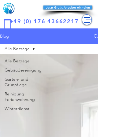
Reines-
Jetzt Gratis Angebot einholen
konzept
+49 (0) 176 43662217
Blog
Alle Beiträge
Alle Beiträge
Gebäudereinigung
Garten- und
Grünpflege
Reinigung
Ferienwohnung
Winterdienst