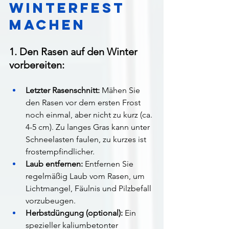
winterfest 
machen
1. Den Rasen auf den Winter 
vorbereiten:
Letzter Rasenschnitt:
 Mähen Sie 
den Rasen vor dem ersten Frost 
noch einmal, aber nicht zu kurz (ca. 
4-5 cm). Zu langes Gras kann unter 
Schneelasten faulen, zu kurzes ist 
frostempfindlicher.
Laub entfernen:
 Entfernen Sie 
regelmäßig Laub vom Rasen, um 
Lichtmangel, Fäulnis und Pilzbefall 
vorzubeugen.
Herbstdüngung (optional):
 Ein 
spezieller kaliumbetonter 