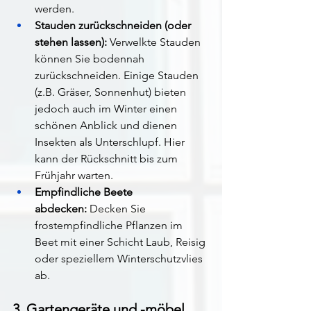
werden.
Stauden zurückschneiden (oder 
stehen lassen):
 Verwelkte Stauden 
können Sie bodennah 
zurückschneiden. Einige Stauden 
(z.B. Gräser, Sonnenhut) bieten 
jedoch auch im Winter einen 
schönen Anblick und dienen 
Insekten als Unterschlupf. Hier 
kann der Rückschnitt bis zum 
Frühjahr warten.
Empfindliche Beete 
abdecken:
 Decken Sie 
frostempfindliche Pflanzen im 
Beet mit einer Schicht Laub, Reisig 
oder speziellem Winterschutzvlies 
ab.
3. Gartengeräte und -möbel 