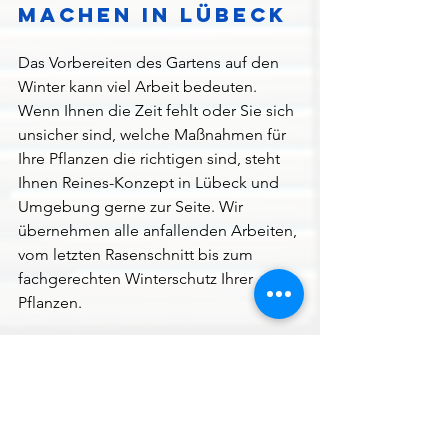
machen in Lübeck
Das Vorbereiten des Gartens auf den 
Winter kann viel Arbeit bedeuten. 
Wenn Ihnen die Zeit fehlt oder Sie sich 
unsicher sind, welche Maßnahmen für 
Ihre Pflanzen die richtigen sind, steht 
Ihnen Reines-Konzept in Lübeck und 
Umgebung gerne zur Seite. Wir 
übernehmen alle anfallenden Arbeiten, 
vom letzten Rasenschnitt bis zum 
fachgerechten Winterschutz Ihrer 
Pflanzen.
Mit einer guten Vorbereitung kommt 
Ihr Garten sicher durch den Winter und 
startet im nächsten Frühjahr wieder 
kraftvoll durch. Nehmen Sie sich die 
Zeit für diese wichtigen 