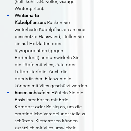
(hell, kühl, z.B. Keller, Garage, 
Wintergarten).
Winterharte 
Kübelpflanzen:
 Rücken Sie 
winterharte Kübelpflanzen an eine 
geschützte Hauswand, stellen Sie 
sie auf Holzlatten oder 
Styroporplatten (gegen 
Bodenfrost) und umwickeln Sie 
die Töpfe mit Vlies, Jute oder 
Luftpolsterfolie. Auch die 
oberirdischen Pflanzenteile 
können mit Vlies geschützt werden.
Rosen anhäufeln:
 Häufeln Sie die 
Basis Ihrer Rosen mit Erde, 
Kompost oder Reisig an, um die 
empfindliche Veredelungsstelle zu 
schützen. Kletterrosen können 
zusätzlich mit Vlies umwickelt 